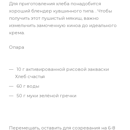
Для приготовления хлеба понадобится
хороший блендер кувшинного типа. . Чтобы
получить этот пушистый мякиш, важно
измельчить замоченную киноа до идеального
крема.
Опара
10 г активированной рисовой закваски
Хлеб счастья
60 г воды
50 г муки зелёной гречки
Перемешать, оставить для созревания на 6-8