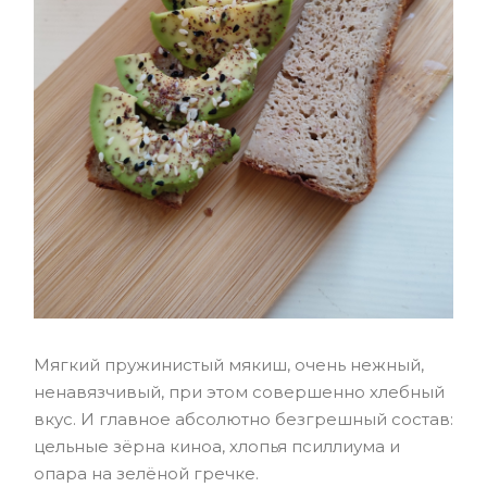
Мягкий пружинистый мякиш, очень нежный,
ненавязчивый, при этом совершенно хлебный
вкус. И главное абсолютно безгрешный состав:
цельные зёрна киноа, хлопья псиллиума и
опара на зелёной гречке.