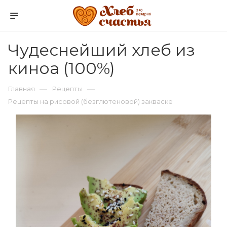
Чудеснейший хлеб из
киноа (100%)
—
—
Главная
Рецепты
Рецепты на рисовой (безглютеновой) закваске