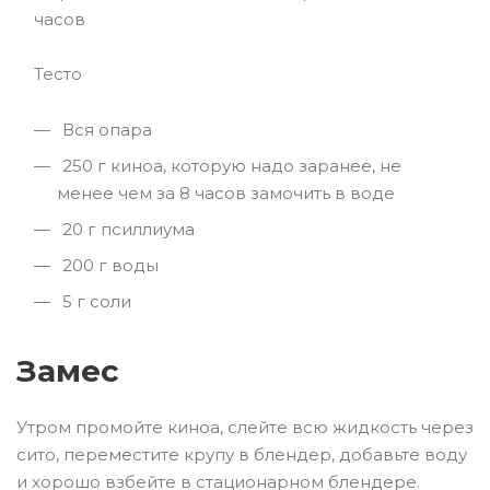
часов
Тесто
Вся опара
250 г киноа, которую надо заранее, не
менее чем за 8 часов замочить в воде
20 г псиллиума
200 г воды
5 г соли
Замес
Утром промойте киноа, слейте всю жидкость через
сито, переместите крупу в блендер, добавьте воду
и хорошо взбейте в стационарном блендере.