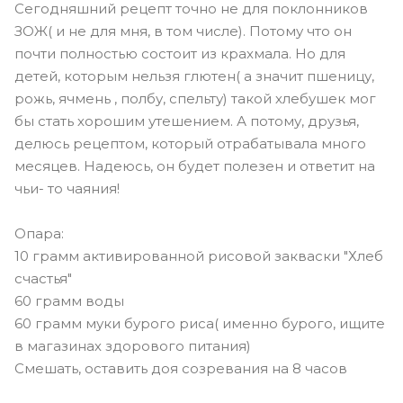
Сегодняшний рецепт точно не для поклонников
ЗОЖ( и не для мня, в том числе). Потому что он
почти полностью состоит из крахмала. Но для
детей, которым нельзя глютен( а значит пшеницу,
рожь, ячмень , полбу, спельту) такой хлебушек мог
бы стать хорошим утешением. А потому, друзья,
делюсь рецептом, который отрабатывала много
месяцев. Надеюсь, он будет полезен и ответит на
чьи- то чаяния!
Опара:
10 грамм активированной рисовой закваски "Хлеб
счастья"
60 грамм воды
60 грамм муки бурого риса( именно бурого, ищите
в магазинах здорового питания)
Смешать, оставить доя созревания на 8 часов