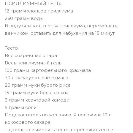
ПСИЛЛИУМНЫЙ ГЕЛЬ:
12 грамм хлопьев псиллиума
260 грамм воды
В воду всыпать хлопья псиллиума, перемешать
венчиком, оставить для набухания на 15 минут
Тесто:
Вся созревшая опара
Весь псиллиумный гель
100 грамм картофельного крахмала
70 г кукурузного крахмала
20 грамм муки бурого риса
15 грамм муки белого льна
3 грамм ксантовой камеди
5 грамм соли
Подсластитель по желанию. Я положила 10 г
кокосового сахара.
Тщательно вымесить тесто, переложить его в