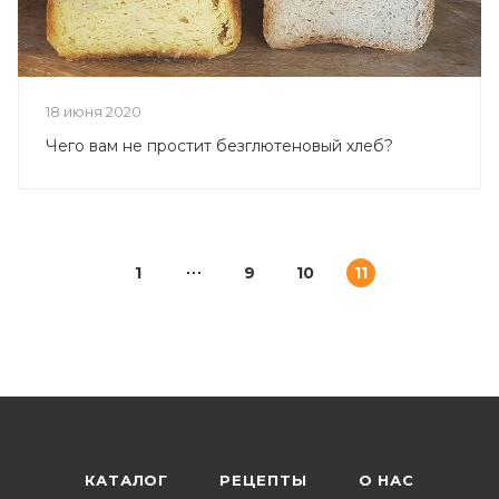
18 июня 2020
Чего вам не простит безглютеновый хлеб?
1
9
10
11
КАТАЛОГ
РЕЦЕПТЫ
О НАС