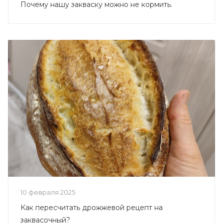
Почему нашу закваску можно не кормить.
10 февраля 2025
Как пересчитать дрожжевой рецепт на
заквасочный?